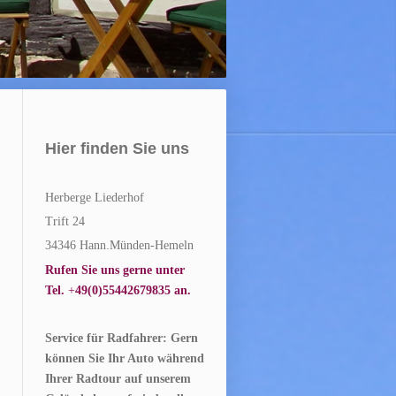
Hier finden Sie uns
Herberge Liederhof
Trift
24
34346
Hann.Münden-Hemeln
Rufen Sie uns gerne unter
Tel.
+
49(0)
55442679835
an.
Service für Radfahrer: Gern
können Sie Ihr Auto während
Ihrer Radtour auf unserem