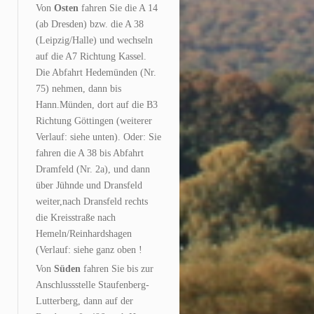
Von
Osten
fahren Sie die A 14
(ab Dresden) bzw. die A 38
(Leipzig/Halle) und wechseln
auf die A7 Richtung Kassel.
Die Abfahrt Hedemünden (Nr.
75) nehmen, dann bis
Hann.Münden, dort auf die B3
Richtung Göttingen (weiterer
Verlauf: siehe unten). Oder: Sie
fahren die A 38 bis Abfahrt
Dramfeld (Nr. 2a), und dann
über Jühnde und Dransfeld
weiter,nach Dransfeld rechts
die Kreisstraße nach
Hemeln/Reinhardshagen
(Verlauf: siehe ganz oben !
Von
Süden
fahren Sie bis zur
Anschlussstelle Staufenberg-
Lutterberg, dann auf der