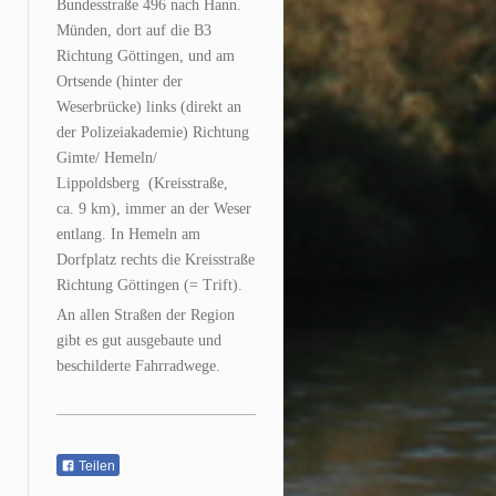
Bundesstraße 496 nach Hann.
Münden, dort auf die B3
Richtung Göttingen, und am
Ortsende (hinter der
Weserbrücke) links (direkt an
der Polizeiakademie) Richtung
Gimte/ Hemeln/
Lippoldsberg (Kreisstraße,
ca. 9 km), immer an der Weser
entlang. In Hemeln am
Dorfplatz rechts die Kreisstraße
Richtung Göttingen (= Trift).
An allen Straßen der Region
gibt es gut ausgebaute und
beschilderte Fahrradwege.
Teilen