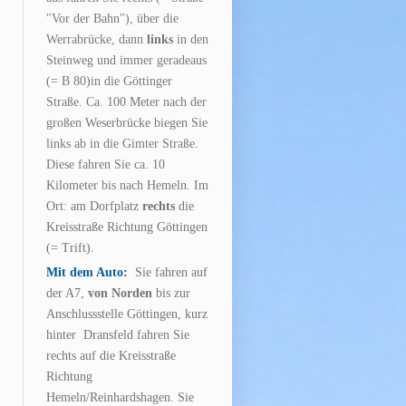
"Vor der Bahn"), über die
Werrabrücke, dann
links
in den
Steinweg und immer geradeaus
(= B 80)in die Göttinger
Straße. Ca. 100 Meter nach der
großen Weserbrücke biegen Sie
links ab in die Gimter Straße.
Diese fahren Sie ca. 10
Kilometer bis nach Hemeln. Im
Ort:
am Dorfplatz
rechts
die
Kreisstraße Richtung Göttingen
(= Trift).
Mit dem Auto:
Sie fahren auf
der A7,
von Norden
bis zur
Anschlussstelle Göttingen, kurz
hinter Dransfeld fahren Sie
rechts auf die Kreisstraße
Richtung
Hemeln/Reinhardshagen. Sie