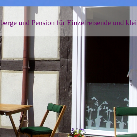
berge und Pension für Einzelreisende und kle