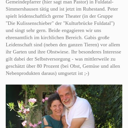
Gemeindepfarrer (hier sagt man Pastor) in Fuldatal-
Simmershausen tätig und ist jetzt im Ruhestand. Peter
spielt leidenschaftlich gerne Theater (in der Gruppe
"Die Kulissenschieber" der "Kulturbrücke Fuldatal")
und singt sehr gern. Beide engagieren wir uns
ehrenamtlich im kirchlichen Bereich. Gabis große
Leidenschaft sind (neben den ganzen Tieren) vor allem
ihr Garten und ihre Obstwiese. Ihr besonderes Interesse
gilt dabei der Selbstversorgung - was mittlerweile zu
geschätzt über 80 Prozent (bei Obst, Gemüse und allen
Nebenprodukten daraus) umgsetzt ist ;-)