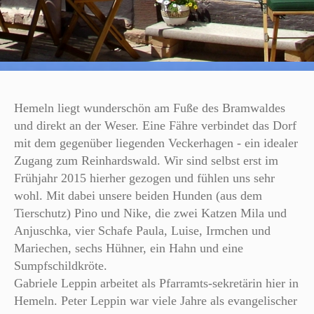
Hemeln liegt wunderschön am Fuße des Bramwaldes
und direkt an der Weser. Eine Fähre verbindet das Dorf
mit dem gegenüber liegenden Veckerhagen - ein idealer
Zugang zum Reinhardswald. Wir sind selbst erst im
Frühjahr 2015 hierher gezogen und fühlen uns sehr
wohl. Mit dabei unsere beiden Hunden (aus dem
Tierschutz) Pino und Nike, die zwei Katzen Mila und
Anjuschka, vier Schafe Paula, Luise, Irmchen und
Mariechen, sechs Hühner, ein Hahn und eine
Sumpfschildkröte.
Gabriele Leppin arbeitet als Pfarramts-sekretärin hier in
Hemeln. Peter Leppin war viele Jahre als evangelischer