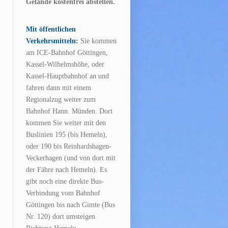
Gelände kostenfrei abstellen.
Mit öffentlichen
Verkehrsmitteln:
Sie kommen
am ICE-Bahnhof Göttingen,
Kassel-Wilhelmshöhe, oder
Kassel-Hauptbahnhof an und
fahren dann mit einem
Regionalzug weiter zum
Bahnhof Hann. Münden. Dort
kommen Sie weiter mit den
Buslinien 195 (bis Hemeln),
oder 190 bis Reinhardshagen-
Veckerhagen (und von dort mit
der Fähre nach Hemeln). Es
gibt noch eine direkte Bus-
Verbindung vom Bahnhof
Göttingen bis nach Gimte (Bus
Nr. 120) dort umsteigen