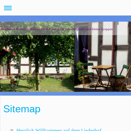
Liederhof Hemeln - Herberge und Pension für Einzelreisende und kleine Gruppen
Sitemap
Herzlich Willkommen auf dem Liederhof