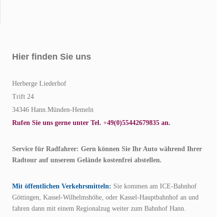
Hier finden Sie uns
Herberge Liederhof
Trift
24
34346
Hann.Münden-Hemeln
Rufen Sie uns gerne unter Tel.
+
49(0)
55442679835
an.
Service für Radfahrer: Gern können Sie Ihr Auto während Ihrer
Radtour auf unserem Gelände kostenfrei abstellen.
Mit öffentlichen Verkehrsmitteln:
Sie kommen am ICE-Bahnhof
Göttingen, Kassel-Wilhelmshöhe, oder Kassel-Hauptbahnhof an und
fahren dann mit einem Regionalzug weiter zum Bahnhof Hann.